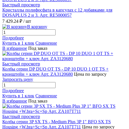
Быстрый просмотр
Кристаллы полифосфата в капсулах с 12 добавками для
DOSAPLUS 2 и 3. Арт. RE5000057
7 429.24 ₽
/ шт
В корзину
Подробнее
Купить в 1 клик
Сравнение
В избранное
Под заказ
Быстрый просмотр
Колбы серии DP DUO OT TS - DP 10 DUO 1 OT TS +
кронштейн + ключ Арт. ZA3120680
Цена по запросу
Запросить цену
Подробнее
Купить в 1 клик
Сравнение
В избранное
Под заказ
Быстрый просмотр
Колбы серии 3P SX TS - Medium Plus 3P 1" BFO SX TS
Housing +W.bra+Sc+Sp Арт. ZA107T711
Цена по запросу