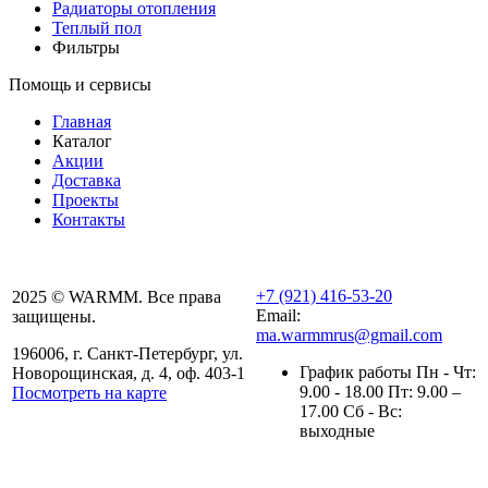
Радиаторы отопления
Теплый пол
Фильтры
Помощь и сервисы
Главная
Каталог
Акции
Доставка
Проекты
Контакты
+7 (921) 416-53-20
2025 © WARMM. Все права
Email:
защищены.
ma.warmmrus@gmail.com
196006, г. Санкт-Петербург, ул.
График работы Пн - Чт:
Новорощинская, д. 4, оф. 403-1
9.00 - 18.00 Пт: 9.00 –
Посмотреть на карте
17.00 Сб - Вс:
Политика конфиденциальности
выходные
Полезная информация