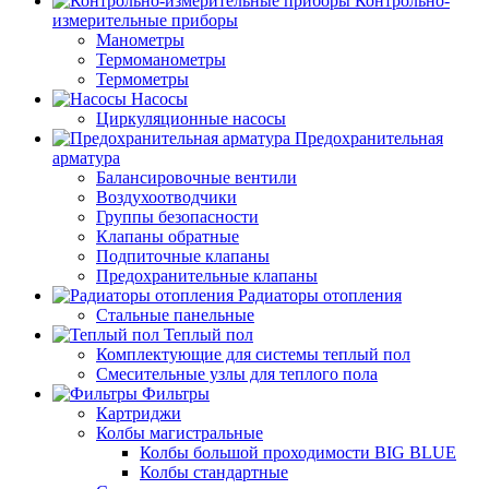
Контрольно-
измерительные приборы
Манометры
Термоманометры
Термометры
Насосы
Циркуляционные насосы
Предохранительная
арматура
Балансировочные вентили
Воздухоотводчики
Группы безопасности
Клапаны обратные
Подпиточные клапаны
Предохранительные клапаны
Радиаторы отопления
Стальные панельные
Теплый пол
Комплектующие для системы теплый пол
Смесительные узлы для теплого пола
Фильтры
Картриджи
Колбы магистральные
Колбы большой проходимости BIG BLUE
Колбы стандартные