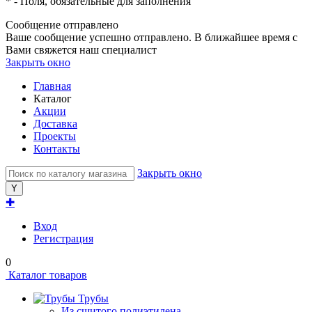
*
- Поля, обязательные для заполнения
Сообщение отправлено
Ваше сообщение успешно отправлено. В ближайшее время с
Вами свяжется наш специалист
Закрыть окно
Главная
Каталог
Акции
Доставка
Проекты
Контакты
Закрыть окно
✚
Вход
Регистрация
0
Каталог товаров
Трубы
Из сшитого полиэтилена