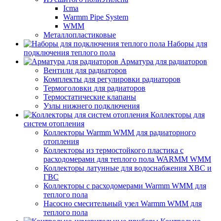
Icma
Warmm Pipe System
WMM
Металлопластиковые
Наборы для
подключения теплого пола
Арматура для радиаторов
Вентили для радиаторов
Комплекты для регулировки радиаторов
Термоголовки для радиаторов
Термостатические клапаны
Узлы нижнего подключения
Коллекторы для
систем отопления
Коллекторы Warmm WMM для радиаторного
отопления
Коллекторы из термостойкого пластика с
расходомерами для теплого пола WARMM WMM
Коллекторы латунные для водоснабжения ХВС и
ГВС
Коллекторы с расходомерами Warmm WMM для
теплого пола
Насосно смесительный узел Warmm WMM для
теплого пола