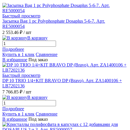
Быстрый просмотр
Засыпка Bag 1 pc Polyphosphate Dosaplus 5-6-7. Арт.
RE5000054
2 553.46 ₽
/ шт
В корзину
Подробнее
Купить в 1 клик
Сравнение
В избранное
Под заказ
Быстрый просмотр
DP 10 TRIO 1/4+KIT BRAVO DP (Bravo). Арт. ZA1400106 +
LB7202136
7 766.85 ₽
/ шт
В корзину
Подробнее
Купить в 1 клик
Сравнение
В избранное
Под заказ