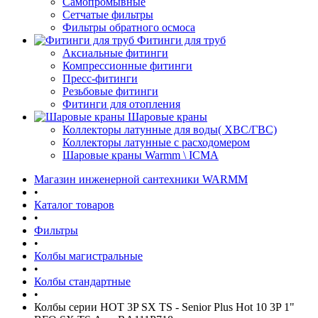
Самопромывные
Сетчатые фильтры
Фильтры обратного осмоса
Фитинги для труб
Аксиальные фитинги
Компрессионные фитинги
Пресс-фитинги
Резьбовые фитинги
Фитинги для отопления
Шаровые краны
Коллекторы латунные для воды( ХВС/ГВС)
Коллекторы латунные с расходомером
Шаровые краны Warmm \ ICMA
Магазин инженерной сантехники WARMM
•
Каталог товаров
•
Фильтры
•
Колбы магистральные
•
Колбы стандартные
•
Колбы серии HOT 3P SX TS - Senior Plus Hot 10 3P 1"