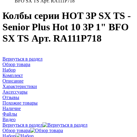
BFO SX TS Арт. RA111P718
Колбы серии HOT 3P SX TS -
Senior Plus Hot 10 3P 1" BFO
SX TS Арт. RA111P718
Вернуться в раздел
Обзор товара
Набор
Комплект
Описание
Характеристики
Аксессуары
Отзывы
Похожие товары
Наличие
Файлы
Видео
Вернуться в раздел
Обзор товара
Набор