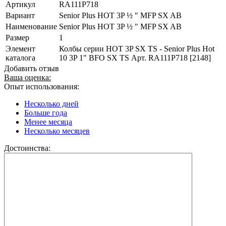
Артикул
RA111P718
Вариант
Senior Plus HOT 3P ½ " MFP SX AB
Наименование
Senior Plus HOT 3P ½ " MFP SX AB
Размер
1
Элемент
Колбы серии HOT 3P SX TS - Senior Plus Hot
каталога
10 3P 1" BFO SX TS Арт. RA111P718 [2148]
Добавить отзыв
Ваша оценка:
Опыт использования:
Несколько дней
Больше года
Менее месяца
Несколько месяцев
Достоинства: