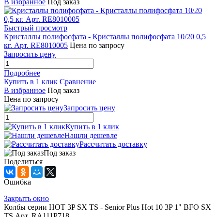
В избранное
Под заказ
Быстрый просмотр
Кристаллы полифосфата - Кристаллы полифосфата 10/20 0,5
кг. Арт. RE8010005
Цена по запросу
Запросить цену
Подробнее
Купить в 1 клик
Сравнение
В избранное
Под заказ
Цена по запросу
Запросить цену
Купить в 1 клик
Нашли дешевле
Рассчитать доставку
Под заказ
Поделиться
Ошибка
Закрыть окно
Колбы серии HOT 3P SX TS - Senior Plus Hot 10 3P 1" BFO SX
TS Арт. RA111P718