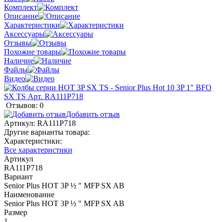
Комплект
Описание
Характеристики
Аксессуары
Отзывы
Похожие товары
Наличие
Файлы
Видео
Отзывов: 0
Добавить отзыв
Артикул:
RA111P718
Другие варианты товара:
Характеристики:
Все характеристики
Артикул
RA111P718
Вариант
Senior Plus HOT 3P ½ " MFP SX AB
Наименование
Senior Plus HOT 3P ½ " MFP SX AB
Размер
1