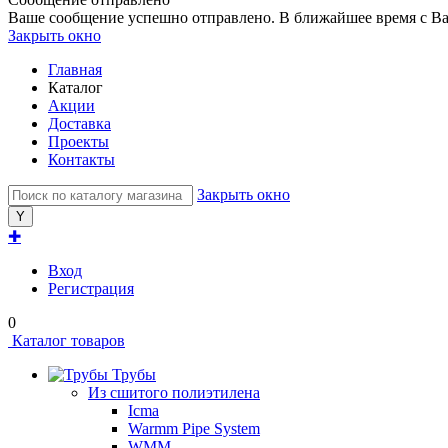
Ваше сообщение успешно отправлено. В ближайшее время с Ва
Закрыть окно
Главная
Каталог
Акции
Доставка
Проекты
Контакты
Закрыть окно
✚
Вход
Регистрация
0
Каталог товаров
Трубы
Из сшитого полиэтилена
Icma
Warmm Pipe System
WMM