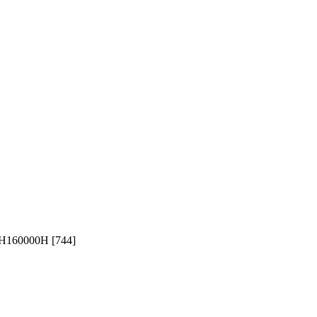
0H160000H [744]