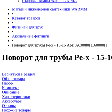
Шаровые краны Warmm \ ICMA
Магазин инженерной сантехники WARMM
•
Каталог товаров
•
Фитинги для труб
•
Аксиальные фитинги
•
Поворот для трубы Pe-x - 15-16 Арт. AC0080H160000H
Поворот для трубы Pe-x - 15
Вернуться в раздел
Обзор товара
Набор
Комплект
Описание
Характеристики
Аксессуары
Отзывы
Похожие товары