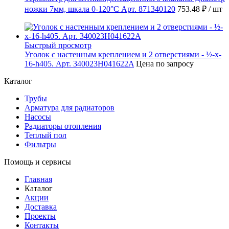
ножки 7мм, шкала 0-120°C Арт. 871340120
753.48 ₽
/ шт
Быстрый просмотр
Уголок с настенным креплением и 2 отверстиями - ½-x-
16-h405. Арт. 340023H041622A
Цена по запросу
Каталог
Трубы
Арматура для радиаторов
Насосы
Радиаторы отопления
Теплый пол
Фильтры
Помощь и сервисы
Главная
Каталог
Акции
Доставка
Проекты
Контакты