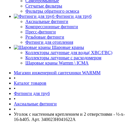
Самопромывные
Сетчатые фильтры
Фильтры обратного осмоса
Фитинги для труб
Аксиальные фитинги
Компрессионные фитинги
Пресс-фитинги
Резьбовые фитинги
Фитинги для отопления
Шаровые краны
Коллекторы латунные для воды( ХВС/ГВС)
Коллекторы латунные с расходомером
Шаровые краны Warmm \ ICMA
Магазин инженерной сантехники WARMM
•
Каталог товаров
•
Фитинги для труб
•
Аксиальные фитинги
•
Уголок с настенным креплением и 2 отверстиями - ½-x-
16-h405. Арт. 340023H041622A