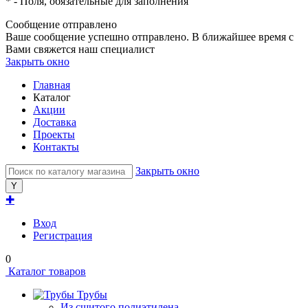
*
- Поля, обязательные для заполнения
Сообщение отправлено
Ваше сообщение успешно отправлено. В ближайшее время с
Вами свяжется наш специалист
Закрыть окно
Главная
Каталог
Акции
Доставка
Проекты
Контакты
Закрыть окно
✚
Вход
Регистрация
0
Каталог товаров
Трубы
Из сшитого полиэтилена