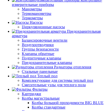
Контрольно-
измерительные приборы
Манометры
Термоманометры
Термометры
Насосы
Циркуляционные насосы
Предохранительная
арматура
Балансировочные вентили
Воздухоотводчики
Группы безопасности
Клапаны обратные
Подпиточные клапаны
Предохранительные клапаны
Радиаторы отопления
Стальные панельные
Теплый пол
Комплектующие для системы теплый пол
Смесительные узлы для теплого пола
Фильтры
Картриджи
Колбы магистральные
Колбы большой проходимости BIG BLUE
Колбы стандартные