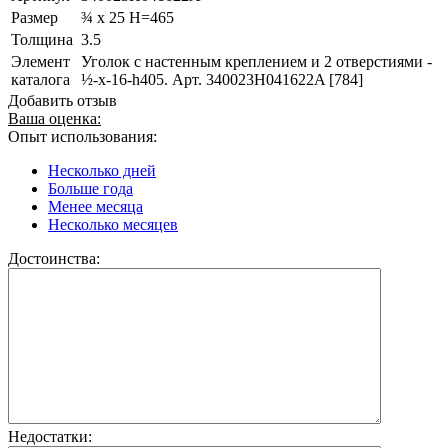
Размер
¾ x 25 H=465
Толщина
3.5
Элемент
Уголок с настенным креплением и 2 отверстиями -
каталога
½-x-16-h405. Арт. 340023H041622A [784]
Добавить отзыв
Ваша оценка:
Опыт использования:
Несколько дней
Больше года
Менее месяца
Несколько месяцев
Достоинства:
Недостатки: