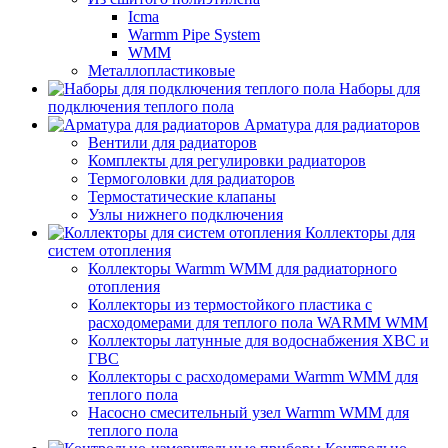
Icma
Warmm Pipe System
WMM
Металлопластиковые
Наборы для
подключения теплого пола
Арматура для радиаторов
Вентили для радиаторов
Комплекты для регулировки радиаторов
Термоголовки для радиаторов
Термостатические клапаны
Узлы нижнего подключения
Коллекторы для
систем отопления
Коллекторы Warmm WMM для радиаторного
отопления
Коллекторы из термостойкого пластика с
расходомерами для теплого пола WARMM WMM
Коллекторы латунные для водоснабжения ХВС и
ГВС
Коллекторы с расходомерами Warmm WMM для
теплого пола
Насосно смесительный узел Warmm WMM для
теплого пола