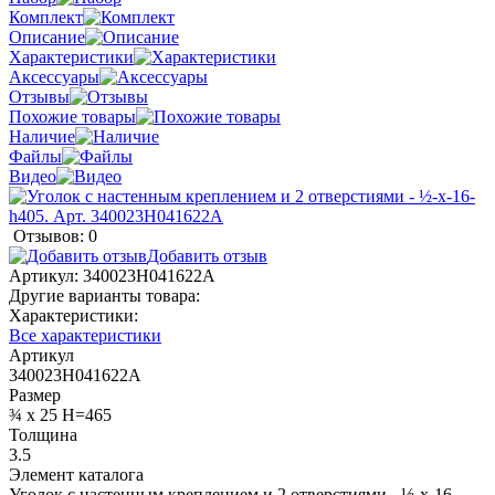
Комплект
Описание
Характеристики
Аксессуары
Отзывы
Похожие товары
Наличие
Файлы
Видео
Отзывов: 0
Добавить отзыв
Артикул:
340023H041622A
Другие варианты товара:
Характеристики:
Все характеристики
Артикул
340023H041622A
Размер
¾ x 25 H=465
Толщина
3.5
Элемент каталога
Уголок с настенным креплением и 2 отверстиями - ½-x-16-