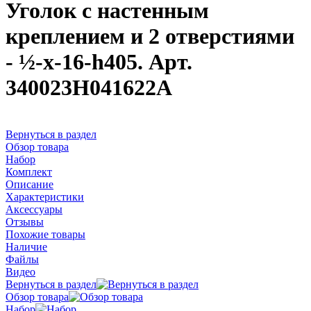
Уголок с настенным
креплением и 2 отверстиями
- ½-x-16-h405. Арт.
340023H041622A
Вернуться в раздел
Обзор товара
Набор
Комплект
Описание
Характеристики
Аксессуары
Отзывы
Похожие товары
Наличие
Файлы
Видео
Вернуться в раздел
Обзор товара
Набор