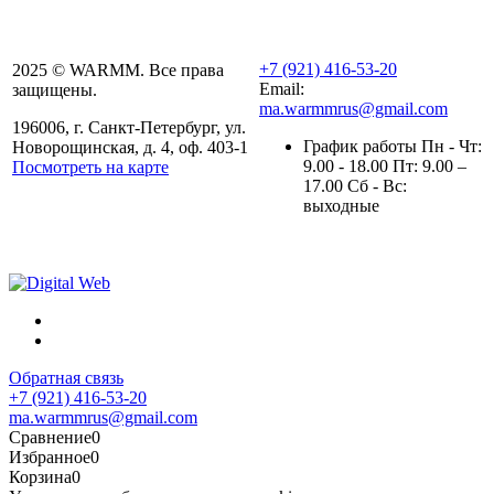
+7 (921) 416-53-20
2025 © WARMM. Все права
Email:
защищены.
ma.warmmrus@gmail.com
196006, г. Санкт-Петербург, ул.
График работы Пн - Чт:
Новорощинская, д. 4, оф. 403-1
9.00 - 18.00 Пт: 9.00 –
Посмотреть на карте
17.00 Сб - Вс:
Политика конфиденциальности
выходные
Полезная информация
Обратная связь
+7 (921) 416-53-20
ma.warmmrus@gmail.com
Сравнение
0
Избранное
0
Корзина
0