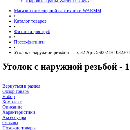
Шаровые краны Warmm \ ICMA
Магазин инженерной сантехники WARMM
•
Каталог товаров
•
Фитинги для труб
•
Пресс-фитинги
•
Уголок с наружной резьбой - 1-x-32 Арт. 5S0021H103230
Уголок с наружной резьбой - 
Вернуться в раздел
Обзор товара
Набор
Комплект
Описание
Характеристики
Аксессуары
Отзывы
Похожие товары