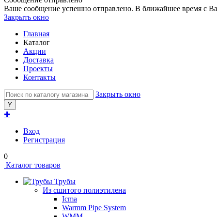
Ваше сообщение успешно отправлено. В ближайшее время с Ва
Закрыть окно
Главная
Каталог
Акции
Доставка
Проекты
Контакты
Закрыть окно
✚
Вход
Регистрация
0
Каталог товаров
Трубы
Из сшитого полиэтилена
Icma
Warmm Pipe System
WMM