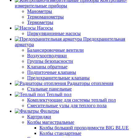
Контрольно-
измерительные приборы
Манометры
Термоманометры
Термометры
Насосы
Циркуляционные насосы
Предохранительная
арматура
Балансировочные вентили
Воздухоотводчики
Группы безопасности
Клапаны обратные
Подпиточные клапаны
Предохранительные клапаны
Радиаторы отопления
Стальные панельные
Теплый пол
Комплектующие для системы теплый пол
Смесительные узлы для теплого пола
Фильтры
Картриджи
Колбы магистральные
Колбы большой проходимости BIG BLUE
Колбы стандартные