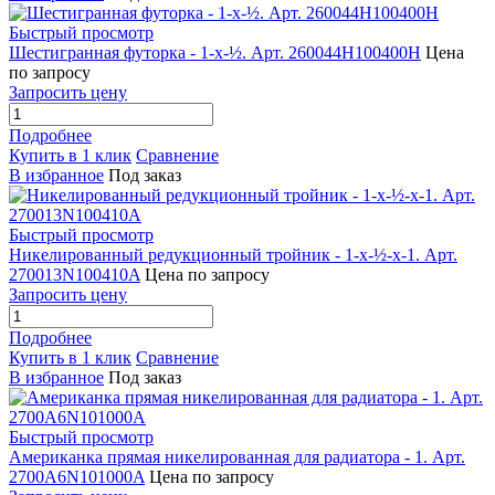
Быстрый просмотр
Шестигранная футорка - 1-x-½. Арт. 260044H100400H
Цена
по запросу
Запросить цену
Подробнее
Купить в 1 клик
Сравнение
В избранное
Под заказ
Быстрый просмотр
Никелированный редукционный тройник - 1-x-½-x-1. Арт.
270013N100410A
Цена по запросу
Запросить цену
Подробнее
Купить в 1 клик
Сравнение
В избранное
Под заказ
Быстрый просмотр
Американка прямая никелированная для радиатора - 1. Арт.
2700A6N101000A
Цена по запросу