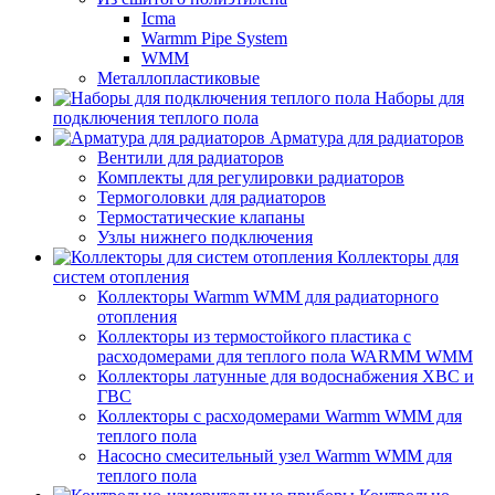
Icma
Warmm Pipe System
WMM
Металлопластиковые
Наборы для
подключения теплого пола
Арматура для радиаторов
Вентили для радиаторов
Комплекты для регулировки радиаторов
Термоголовки для радиаторов
Термостатические клапаны
Узлы нижнего подключения
Коллекторы для
систем отопления
Коллекторы Warmm WMM для радиаторного
отопления
Коллекторы из термостойкого пластика с
расходомерами для теплого пола WARMM WMM
Коллекторы латунные для водоснабжения ХВС и
ГВС
Коллекторы с расходомерами Warmm WMM для
теплого пола
Насосно смесительный узел Warmm WMM для
теплого пола