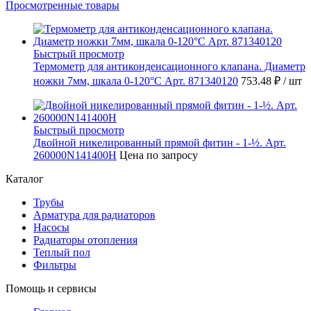
Просмотренные товары
Быстрый просмотр
Термометр для антиконденсационного клапана. Диаметр
ножки 7мм, шкала 0-120°C Арт. 871340120
753.48 ₽
/ шт
Быстрый просмотр
Двойной никелированный прямой фитин - 1-½. Арт.
260000N141400H
Цена по запросу
Каталог
Трубы
Арматура для радиаторов
Насосы
Радиаторы отопления
Теплый пол
Фильтры
Помощь и сервисы