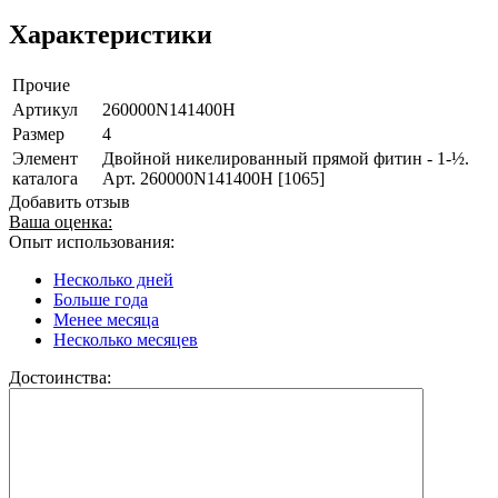
Характеристики
Прочие
Артикул
260000N141400H
Размер
4
Элемент
Двойной никелированный прямой фитин - 1-½.
каталога
Арт. 260000N141400H [1065]
Добавить отзыв
Ваша оценка:
Опыт использования:
Несколько дней
Больше года
Менее месяца
Несколько месяцев
Достоинства: