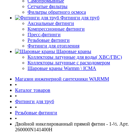
Самопромывные
Сетчатые фильтры
Фильтры обратного осмоса
Фитинги для труб
Аксиальные фитинги
Компрессионные фитинги
Пресс-фитинги
Резьбовые фитинги
Фитинги для отопления
Шаровые краны
Коллекторы латунные для воды( ХВС/ГВС)
Коллекторы латунные с расходомером
Шаровые краны Warmm \ ICMA
Магазин инженерной сантехники WARMM
•
Каталог товаров
•
Фитинги для труб
•
Резьбовые фитинги
•
Двойной никелированный прямой фитин - 1-½. Арт.
260000N141400H