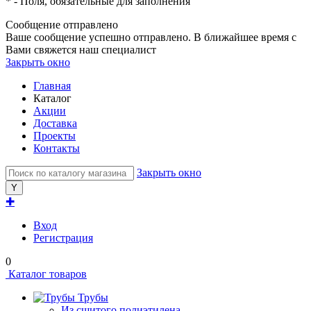
*
- Поля, обязательные для заполнения
Сообщение отправлено
Ваше сообщение успешно отправлено. В ближайшее время с
Вами свяжется наш специалист
Закрыть окно
Главная
Каталог
Акции
Доставка
Проекты
Контакты
Закрыть окно
✚
Вход
Регистрация
0
Каталог товаров
Трубы
Из сшитого полиэтилена