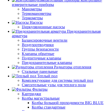
Контрольно-
измерительные приборы
Манометры
Термоманометры
Термометры
Насосы
Циркуляционные насосы
Предохранительная
арматура
Балансировочные вентили
Воздухоотводчики
Группы безопасности
Клапаны обратные
Подпиточные клапаны
Предохранительные клапаны
Радиаторы отопления
Стальные панельные
Теплый пол
Комплектующие для системы теплый пол
Смесительные узлы для теплого пола
Фильтры
Картриджи
Колбы магистральные
Колбы большой проходимости BIG BLUE
Колбы стандартные