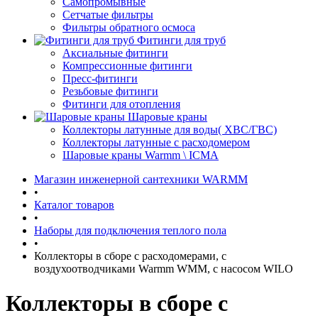
Самопромывные
Сетчатые фильтры
Фильтры обратного осмоса
Фитинги для труб
Аксиальные фитинги
Компрессионные фитинги
Пресс-фитинги
Резьбовые фитинги
Фитинги для отопления
Шаровые краны
Коллекторы латунные для воды( ХВС/ГВС)
Коллекторы латунные с расходомером
Шаровые краны Warmm \ ICMA
Магазин инженерной сантехники WARMM
•
Каталог товаров
•
Наборы для подключения теплого пола
•
Коллекторы в сборе с расходомерами, c
воздухоотводчиками Warmm WMM, с насосом WILO
Коллекторы в сборе с