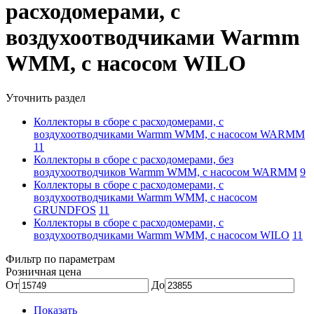
расходомерами, c
воздухоотводчиками Warmm
WMM, с насосом WILO
Уточнить раздел
Коллекторы в сборе с расходомерами, c
воздухоотводчиками Warmm WMM, с насосом WARMM
11
Коллекторы в сборе с расходомерами, без
воздухоотводчиков Warmm WMM, с насосом WARMM
9
Коллекторы в сборе с расходомерами, c
воздухоотводчиками Warmm WMM, с насосом
GRUNDFOS
11
Коллекторы в сборе с расходомерами, c
воздухоотводчиками Warmm WMM, с насосом WILO
11
Фильтр по параметрам
Розничная цена
От
До
Показать