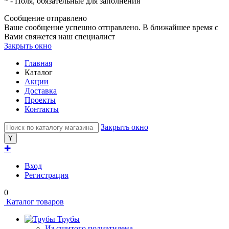
*
- Поля, обязательные для заполнения
Сообщение отправлено
Ваше сообщение успешно отправлено. В ближайшее время с
Вами свяжется наш специалист
Закрыть окно
Главная
Каталог
Акции
Доставка
Проекты
Контакты
Закрыть окно
✚
Вход
Регистрация
0
Каталог товаров
Трубы
Из сшитого полиэтилена