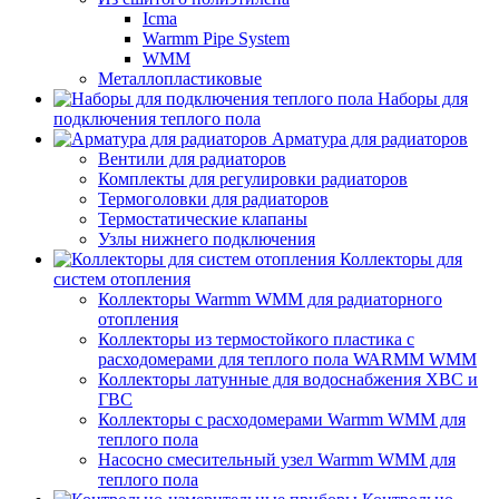
Icma
Warmm Pipe System
WMM
Металлопластиковые
Наборы для
подключения теплого пола
Арматура для радиаторов
Вентили для радиаторов
Комплекты для регулировки радиаторов
Термоголовки для радиаторов
Термостатические клапаны
Узлы нижнего подключения
Коллекторы для
систем отопления
Коллекторы Warmm WMM для радиаторного
отопления
Коллекторы из термостойкого пластика с
расходомерами для теплого пола WARMM WMM
Коллекторы латунные для водоснабжения ХВС и
ГВС
Коллекторы с расходомерами Warmm WMM для
теплого пола
Насосно смесительный узел Warmm WMM для
теплого пола