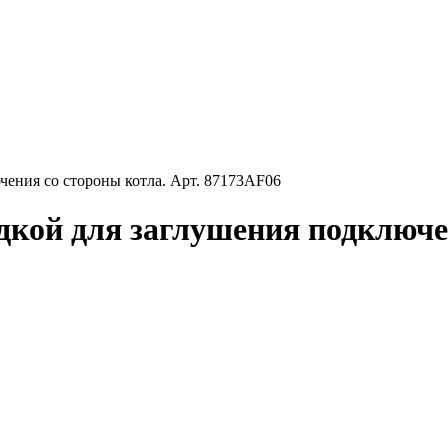
чения со стороны котла. Арт. 87173AF06
дкой для заглушения подключен