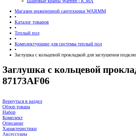
Шаровые краны Warmm \ ICMA
Магазин инженерной сантехники WARMM
•
Каталог товаров
•
Теплый пол
•
Комплектующие для системы теплый пол
•
Заглушка с кольцевой прокладкой для заглушения подклю
Заглушка с кольцевой прокла
87173AF06
Вернуться в раздел
Обзор товара
Набор
Комплект
Описание
Характеристики
Аксессуары