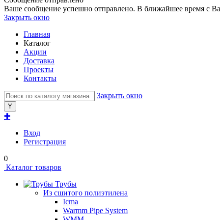
Ваше сообщение успешно отправлено. В ближайшее время с Ва
Закрыть окно
Главная
Каталог
Акции
Доставка
Проекты
Контакты
Закрыть окно
✚
Вход
Регистрация
0
Каталог товаров
Трубы
Из сшитого полиэтилена
Icma
Warmm Pipe System
WMM