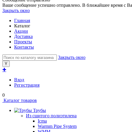
Ваше сообщение успешно отправлено. В ближайшее время с Ва
Закрыть окно
Главная
Каталог
Акции
Доставка
Проекты
Контакты
Закрыть окно
✚
Вход
Регистрация
0
Каталог товаров
Трубы
Из сшитого полиэтилена
Icma
Warmm Pipe System
WMM