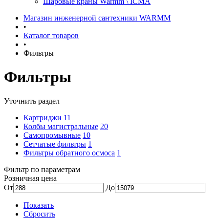
Шаровые краны Warmm \ ICMA
Магазин инженерной сантехники WARMM
•
Каталог товаров
•
Фильтры
Фильтры
Уточнить раздел
Картриджи
11
Колбы магистральные
20
Самопромывные
10
Сетчатые фильтры
1
Фильтры обратного осмоса
1
Фильтр по параметрам
Розничная цена
От
До
Показать
Сбросить