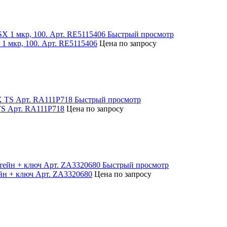
Быстрый просмотр
1 мкр, 100. Арт. RE5115406
Цена по запросу
Быстрый просмотр
 TS Арт. RA111P718
Цена по запросу
Быстрый просмотр
йн + ключ Арт. ZA3320680
Цена по запросу