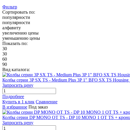
Фильтр
Сортировать по:
популярности
популярности
алфавиту
увеличению цены
уменьшению цены
Показать по:
30
30
60
90
Вид каталога:
Колбы серии 3P SX TS - Medium Plus 3P 1" BFO SX TS Housin
Запросить цену
Подробнее
Купить в 1 клик
Сравнение
В избранное
Под заказ
Колбы серии DP MONO OT TS - DP 10 MONO 1 OT TS + кронш
Запросить цену