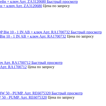
Быстрый просмотр
н + ключ Арт. ZA3120680
Цена по запросу
Быстрый просмотр
ig 10 - 1 IN AB + ключ Арт. RA1700732
Цена по запросу
Быстрый просмотр
 Арт. RA1700712
Цена по запросу
Быстрый просмотр
50 - PUMP. Арт. RE6075320
Цена по запросу