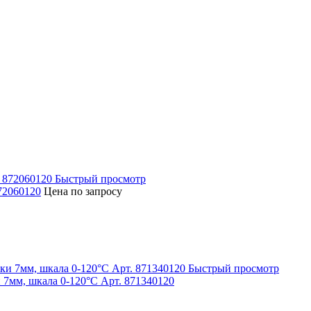
Быстрый просмотр
72060120
Цена по запросу
Быстрый просмотр
 7мм, шкала 0-120°C Арт. 871340120