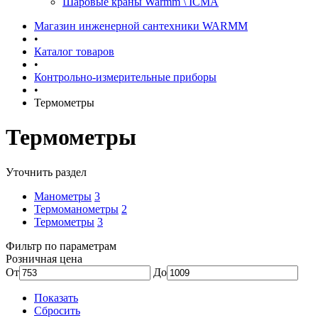
Шаровые краны Warmm \ ICMA
Магазин инженерной сантехники WARMM
•
Каталог товаров
•
Контрольно-измерительные приборы
•
Термометры
Термометры
Уточнить раздел
Манометры
3
Термоманометры
2
Термометры
3
Фильтр по параметрам
Розничная цена
От
До
Показать
Сбросить