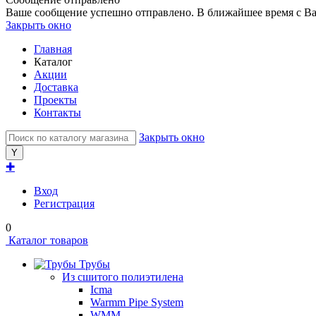
Ваше сообщение успешно отправлено. В ближайшее время с Ва
Закрыть окно
Главная
Каталог
Акции
Доставка
Проекты
Контакты
Закрыть окно
✚
Вход
Регистрация
0
Каталог товаров
Трубы
Из сшитого полиэтилена
Icma
Warmm Pipe System
WMM