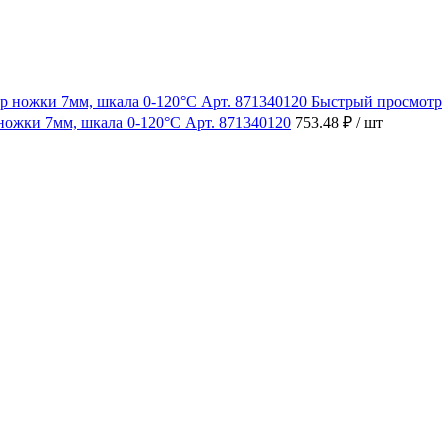
Быстрый просмотр
ножки 7мм, шкала 0-120°C Арт. 871340120
753.48 ₽
/ шт