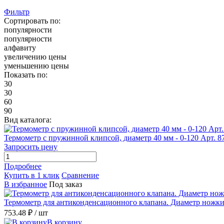
Фильтр
Сортировать по:
популярности
популярности
алфавиту
увеличению цены
уменьшению цены
Показать по:
30
30
60
90
Вид каталога:
Термометр с пружинной клипсой, диаметр 40 мм - 0-120 Арт. 8
Запросить цену
Подробнее
Купить в 1 клик
Сравнение
В избранное
Под заказ
Термометр для антиконденсационного клапана. Диаметр ножки
753.48 ₽
/ шт
В корзину