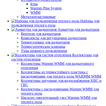
Icma
Warmm Pipe System
WMM
Металлопластиковые
Наборы для
подключения теплого пола
Арматура для радиаторов
Вентили для радиаторов
Комплекты для регулировки радиаторов
Термоголовки для радиаторов
Термостатические клапаны
Узлы нижнего подключения
Коллекторы для
систем отопления
Коллекторы Warmm WMM для радиаторного
отопления
Коллекторы из термостойкого пластика с
расходомерами для теплого пола WARMM WMM
Коллекторы латунные для водоснабжения ХВС и
ГВС
Коллекторы с расходомерами Warmm WMM для
теплого пола
Насосно смесительный узел Warmm WMM для
теплого пола