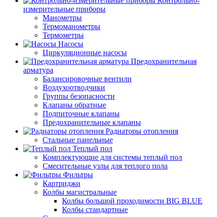
Контрольно-
измерительные приборы
Манометры
Термоманометры
Термометры
Насосы
Циркуляционные насосы
Предохранительная
арматура
Балансировочные вентили
Воздухоотводчики
Группы безопасности
Клапаны обратные
Подпиточные клапаны
Предохранительные клапаны
Радиаторы отопления
Стальные панельные
Теплый пол
Комплектующие для системы теплый пол
Смесительные узлы для теплого пола
Фильтры
Картриджи
Колбы магистральные
Колбы большой проходимости BIG BLUE
Колбы стандартные