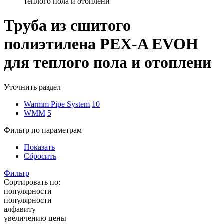
теплого пола и отоплени
Труба из сшитого
полиэтилена PEX-A EVOH
для теплого пола и отоплени
Уточнить раздел
Warmm Pipe System
10
WMM
5
Фильтр по параметрам
Показать
Сбросить
Фильтр
Сортировать по:
популярности
популярности
алфавиту
увеличению цены