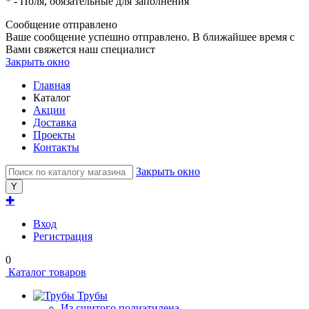
*
- Поля, обязательные для заполнения
Сообщение отправлено
Ваше сообщение успешно отправлено. В ближайшее время с
Вами свяжется наш специалист
Закрыть окно
Главная
Каталог
Акции
Доставка
Проекты
Контакты
Закрыть окно
✚
Вход
Регистрация
0
Каталог товаров
Трубы
Из сшитого полиэтилена